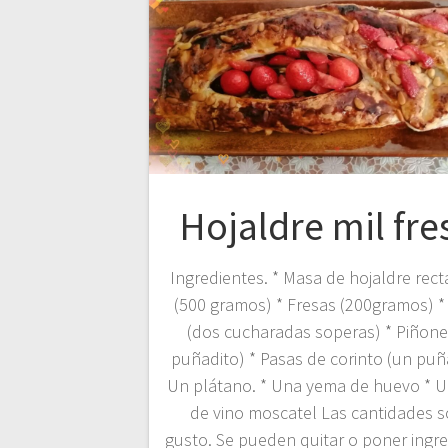
Hojaldre mil fre
Ingredientes. * Masa de hojaldre rec
(500 gramos) * Fresas (200gramos) *
(dos cucharadas soperas) * Piñone
puñadito) * Pasas de corinto (un puñ
Un plátano. * Una yema de huevo * U
de vino moscatel Las cantidades s
gusto. Se pueden quitar o poner ingre