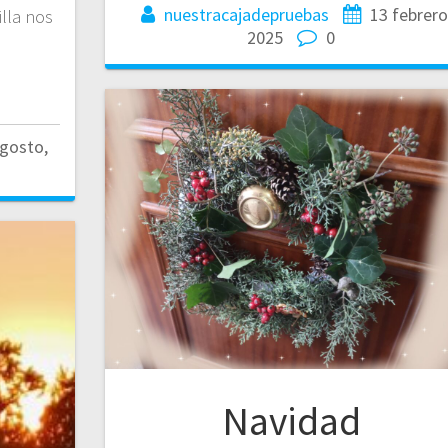
nuestracajadepruebas
13 febrero
lla nos
2025
0
gosto,
Navidad