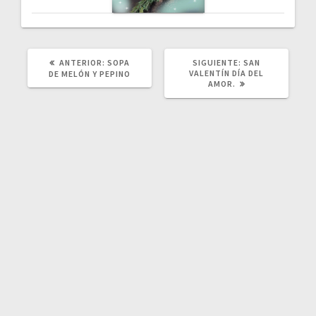
POST
SIGUIENTE
ANTERIOR:
SOPA
SIGUIENTE:
SAN
ANTERIOR:
POST:
VALENTÍN DÍA DEL
DE MELÓN Y PEPINO
AMOR.