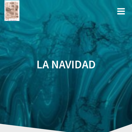
Saltar
al
contenido
LA NAVIDAD