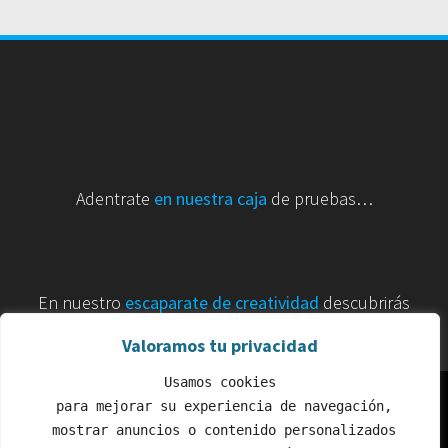
Adentrate
en nuestra caja
de pruebas…
En nuestro
escaparate de creatividad
descubrirás
ideas, proyectos, sueños…
Valoramos tu privacidad
Usamos cookies
 para mejorar su experiencia de navegación,
 mostrar anuncios o contenido personalizados