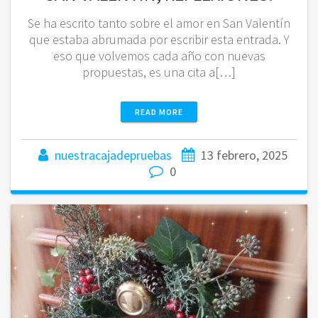
Se ha escrito tanto sobre el amor en San Valentín
que estaba abrumada por escribir esta entrada. Y
eso que volvemos cada año con nuevas
propuestas, es una cita a[…]
READ MORE
nuestracajadepruebas
13 febrero, 2025
0