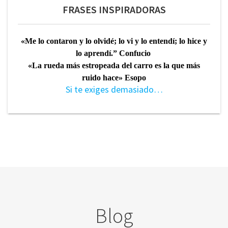
FRASES INSPIRADORAS
«Me lo contaron y lo olvidé; lo vi y lo entendí; lo hice y
lo aprendí.” Confucio
«La rueda más estropeada del carro es la que más
ruido hace» Esopo
Si te exiges demasiado…
Blog