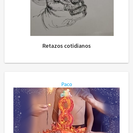
Retazos cotidianos
Paco