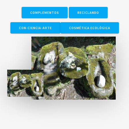
COMPLEMENTOS
RECICLANDO
CON-CIENCIA-ARTE
COSMÉTICA ECOLÓGICA