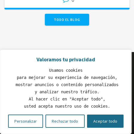
TODO EL BLOG
Valoramos tu privacidad
Usamos cookies
Contacto
 para mejorar su experiencia de navegación,
 mostrar anuncios o contenido personalizados
 y analizar nuestro tráfico.
 Al hacer clic en "Aceptar todo",
Dinos…
 usted acepta nuestro uso de cookies.
Personalizar
Rechazar todo
Aceptar todo
TU NOMBRE (REQUERIDO)