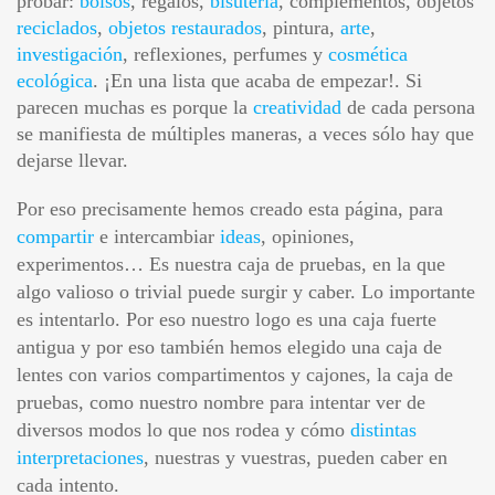
probar:
bolsos
, regalos,
bisutería
, complementos, objetos
reciclados
,
objetos restaurados
, pintura,
arte
,
investigación
, reflexiones, perfumes y
cosmética
ecológica
. ¡En una lista que acaba de empezar!. Si
parecen muchas es porque la
creatividad
de cada persona
se manifiesta de múltiples maneras, a veces sólo hay que
dejarse llevar.
Por eso precisamente hemos creado esta página, para
compartir
e intercambiar
ideas
, opiniones,
experimentos… Es nuestra caja de pruebas, en la que
algo valioso o trivial puede surgir y caber. Lo importante
es intentarlo. Por eso nuestro logo es una caja fuerte
antigua y por eso también hemos elegido una caja de
lentes con varios compartimentos y cajones, la caja de
pruebas, como nuestro nombre para intentar ver de
diversos modos lo que nos rodea y cómo
distintas
interpretaciones
, nuestras y vuestras, pueden caber en
cada intento.