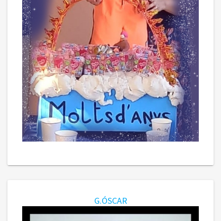
G.ÓSCAR