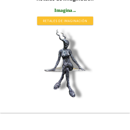
Imagina
.
..
RETALES DE IMAGINACIÓN