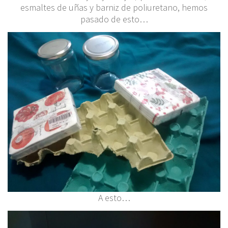
esmaltes de uñas y barniz de poliuretano, hemos
pasado de esto…
A esto…