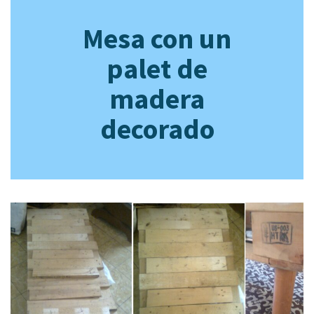
Mesa con un
palet de
madera
decorado