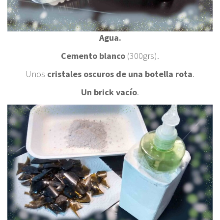
Agua.
Cemento blanco
(300grs).
Unos
cristales oscuros de una botella rota
.
Un brick vacío
.