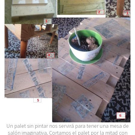
Un palet sin pintar nos servirá para tener una mesa de
salón imaginativa. Cortamos el palet por la mitad con