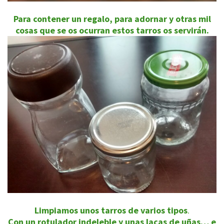
Para contener un regalo, para adornar y otras mil
cosas que se os ocurran estos tarros os servirán.
Limpiamos unos tarros de varios tipos
.
Con un rotulador indeleble y unas lacas de uñas… e