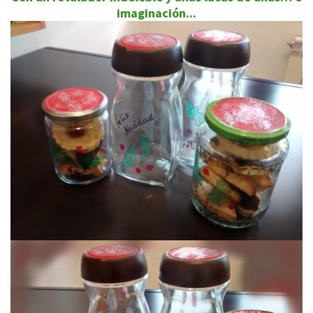
imaginación..
.