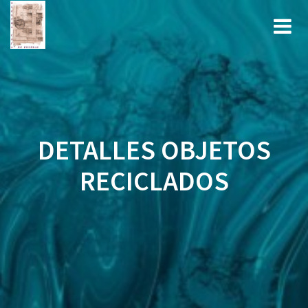
Saltar
al
contenido
DETALLES OBJETOS
RECICLADOS