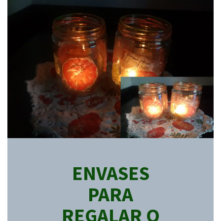
ENVASES
PARA
REGALAR O