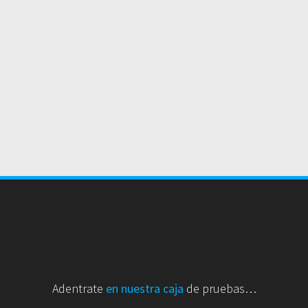
Adentrate
en nuestra caja
de pruebas…