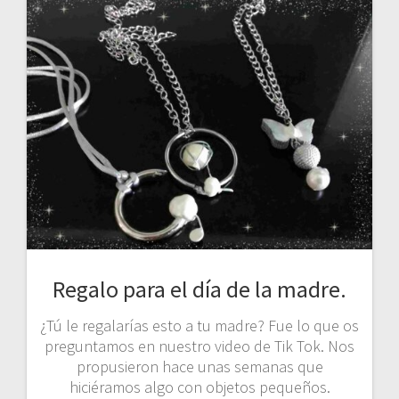
Regalo para el día de la madre.
¿Tú le regalarías esto a tu madre? Fue lo que os
preguntamos en nuestro video de Tik Tok. Nos
propusieron hace unas semanas que
hiciéramos algo con objetos pequeños.