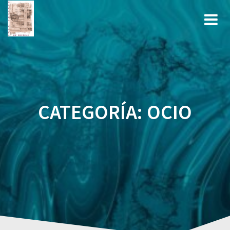
Saltar
al
contenido
CATEGORÍA:
OCIO