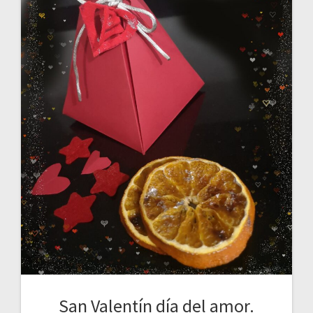
San Valentín día del amor.