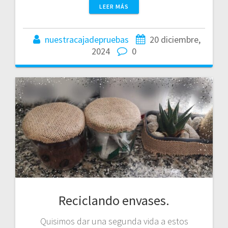
LEER MÁS
nuestracajadepruebas
20 diciembre,
2024
0
Reciclando envases.
Quisimos dar una segunda vida a estos